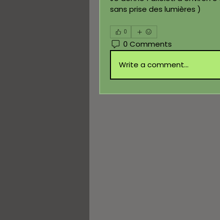
sans prise des lumières )
0
0 Comments
Write a comment...